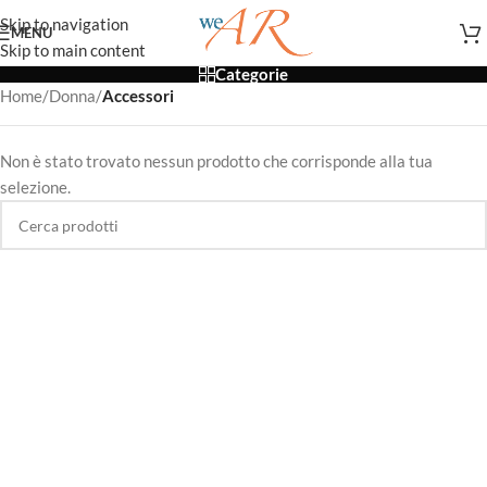
Skip to navigation
MENU
Skip to main content
Categorie
Home
/
Donna
/
Accessori
Non è stato trovato nessun prodotto che corrisponde alla tua
selezione.