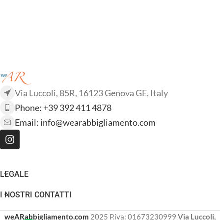
Via Luccoli, 85R, 16123 Genova GE, Italy
Phone: +39 392 411 4878
Email:
info@wearabbigliamento.com
LEGALE
I NOSTRI CONTATTI
weARabbigliamento.com
2025 P.iva: 01673230999
Via Luccoli,