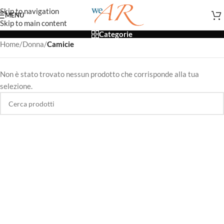
Skip to navigation
MENU
Skip to main content
Categorie
Home
/
Donna
/
Camicie
Non è stato trovato nessun prodotto che corrisponde alla tua
selezione.