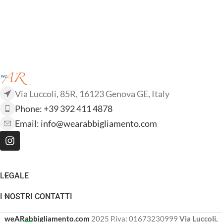
Via Luccoli, 85R, 16123 Genova GE, Italy
Phone: +39 392 411 4878
Email:
info@wearabbigliamento.com
LEGALE
I NOSTRI CONTATTI
weARabbigliamento.com
2025 P.iva: 01673230999
Via Luccoli,